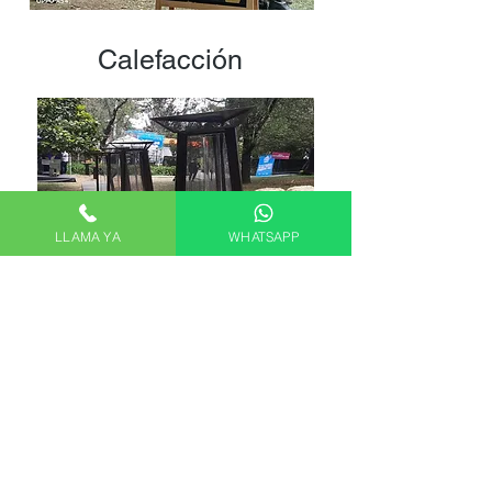
Calefacción
LLAMA YA
WHATSAPP