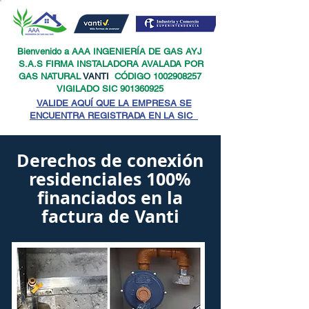
Bienvenido a AAA INGENIERÍA DE GAS AYJ
S.A.S FIRMA INSTALADORA AVALADA POR
GAS NATURAL
VANTI
CÓDIGO
1002908257
VIGILADO SIC
901360925
VALIDE AQUÍ QUE LA EMPRESA SE
ENCUENTRA REGISTRADA EN LA SIC
Derechos de conexión
residenciales 100%
financiados en la
factura de Vanti