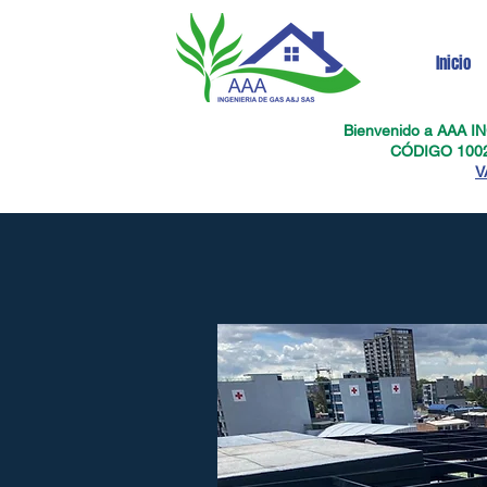
Inicio
Bienvenido a AAA 
CÓDIGO 100
V