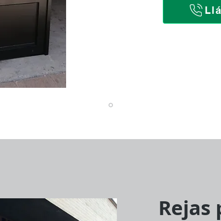
Ll
Rejas 