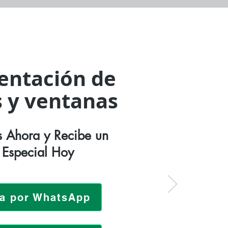
ntación de
 y ventanas
 Ahora y Recibe un
 Especial Hoy
za por WhatsApp