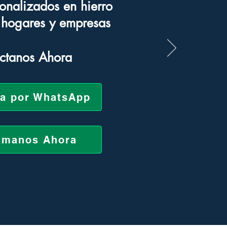
onalizados en hierro
a hogares y empresas
ctanos Ahora
za por WhatsApp
ámanos Ahora