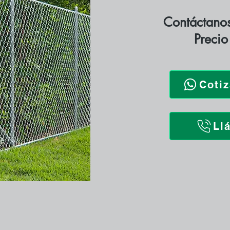
Contáctanos
Precio
Coti
Ll