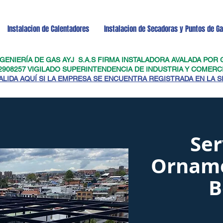
Instalacion de Calentadores
Instalacion de Secadoras y Puntos de G
INGENIERÍA DE GAS AYJ S.A.S FIRMA INSTALADORA AVALADA POR
2908257 VIGILADO SUPERINTENDENCIA DE INDUSTRIA Y COMERCI
ALIDA AQUÍ SI LA EMPRESA SE ENCUENTRA REGISTRADA EN LA S
Ser
Orname
B