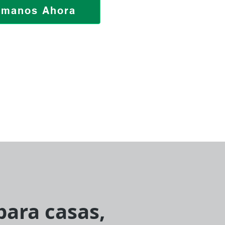
ámanos Ahora
para casas,