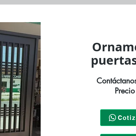
Orname
puertas
Contáctanos
Precio
Coti