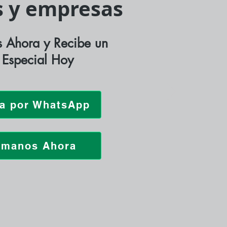
os y empresas
 Ahora y Recibe un
 Especial Hoy
za por WhatsApp
ámanos Ahora